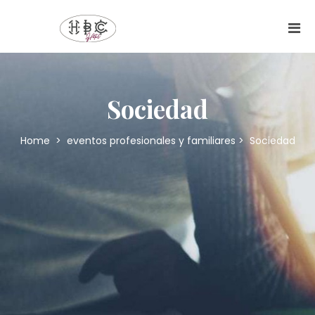
Sociedad
Home
>
eventos profesionales y familiares
>
Sociedad