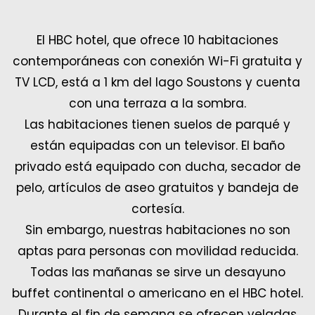
El HBC hotel, que ofrece 10 habitaciones
contemporáneas con conexión Wi-Fi gratuita y
TV LCD, está a 1 km del lago Soustons y cuenta
con una terraza a la sombra.
Las habitaciones tienen suelos de parqué y
están equipadas con un televisor. El baño
privado está equipado con ducha, secador de
pelo, artículos de aseo gratuitos y bandeja de
cortesía.
Sin embargo, nuestras habitaciones no son
aptas para personas con movilidad reducida.
Todas las mañanas se sirve un desayuno
buffet continental o americano en el HBC hotel.
Durante el fin de semana se ofrecen veladas