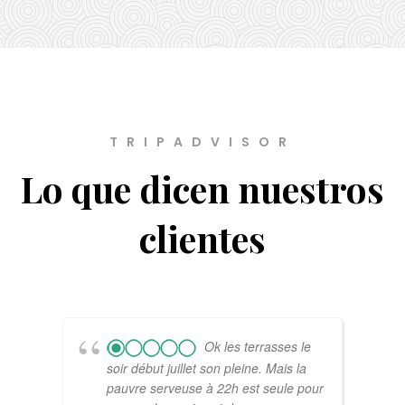
TRIPADVISOR
Lo que dicen nuestros
clientes
Ok les terrasses le
soir début juillet son pleine. Mais la
pauvre serveuse à 22h est seule pour