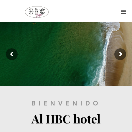
BIENVENIDO
Al HBC hotel