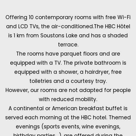
Offering 10 contemporary rooms with free Wi-Fi
and LCD TVs, the air-conditioned.The HBC Hôtel
is 1 km from Soustons Lake and has a shaded
terrace.
The rooms have parquet floors and are
equipped with a TV. The private bathroom is
equipped with a shower, a hairdryer, free
toiletries and a courtesy tray.
However, our rooms are not adapted for people
with reduced mobility.
A continental or American breakfast buffet is
served each morning at the HBC hotel. Themed
evenings (sports events, wine evenings,
birthday parties....), are offered during the