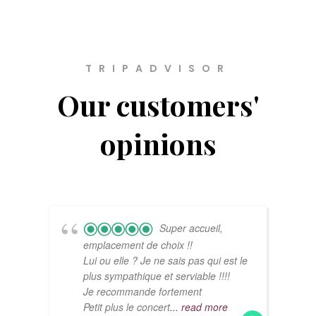
TRIPADVISOR
Our customers'
opinions
Super accueil,
emplacement de choix !!
Lui ou elle ? Je ne sais pas qui est le
plus sympathique et serviable !!!!
Je recommande fortement
Petit plus le concert
... read more