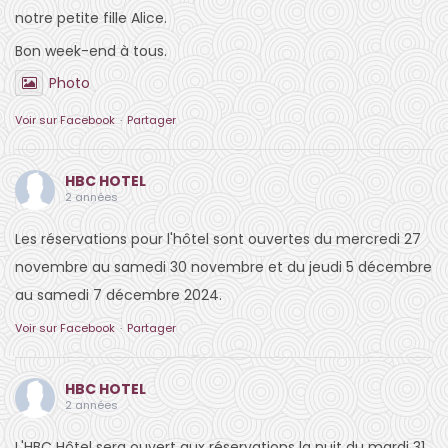
notre petite fille Alice.
Bon week-end à tous.
Photo
Voir sur Facebook
·
Partager
HBC HOTEL
2 années
Les réservations pour l'hôtel sont ouvertes du mercredi 27
novembre au samedi 30 novembre et du jeudi 5 décembre
au samedi 7 décembre 2024.
Voir sur Facebook
·
Partager
HBC HOTEL
2 années
L'HBC Hôtel sera ouvert aux réservations la nuit du mardi 31